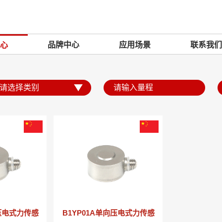
品牌中心
应用场景
联系我们
心
向压电式力传感
B1YP01A单向压电式力传感