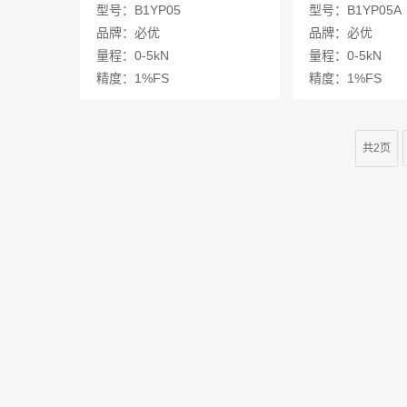
感器
器
型号：B1YP05
型号：B1YP05A
品牌：必优
品牌：必优
量程：0-5kN
量程：0-5kN
精度：1%FS
精度：1%FS
共2页