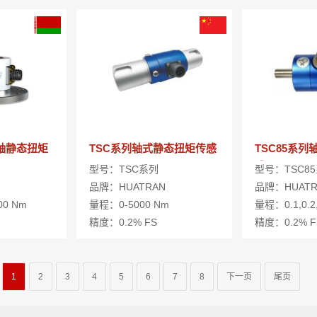
方轴静态扭矩
TSC系列轴式静态扭矩传感
TSC85系
器
感器
型号：TSC系列
型号：TSC8
品牌：HUATRAN
品牌：HUATR
00 Nm
量程：0-5000 Nm
量程：0.1,0.2,0
精度：0.2% FS
精度：0.2% F
1
2
3
4
5
6
7
8
下一页
尾页