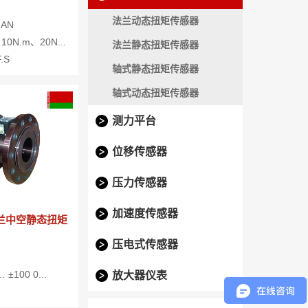
法兰动态扭矩传感器
AN
0N.m、20N...
法兰静态扭矩传感器
.S
轴式静态扭矩传感器
轴式动态扭矩传感器
测力平台
位移传感器
压力传感器
加速度传感器
法兰中空静态扭矩
H
压电式传感器
±100 0...
放大器仪表