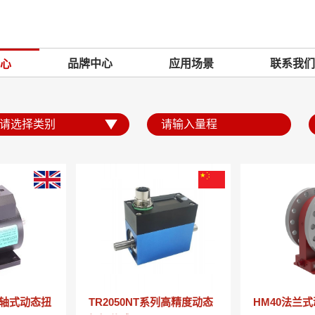
品牌中心
应用场景
联系我们
心
型轴式动态扭
TR2050NT系列高精度动态
HM40法兰