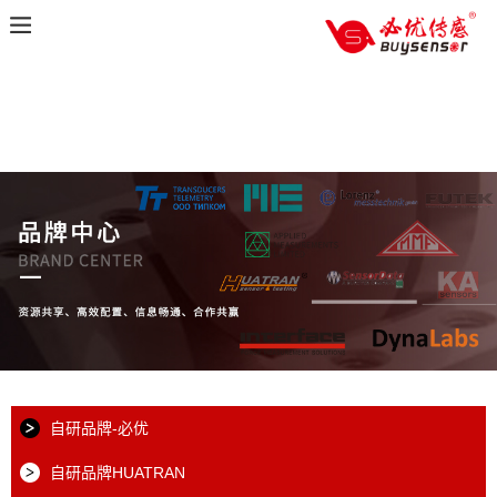
自研品牌-必优
自研品牌HUATRAN