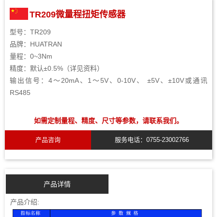
TR209微量程扭矩传感器
型号：TR209
品牌：HUATRAN
量程：0~3Nm
精度：默认±0.5%（详见资料）
输出信号：4～20mA、1～5V、0-10V、 ±5V、±10V或通讯
RS485
如需定制量程、精度、尺寸等参数，请联系我们。
产品咨询
服务电话：0755-23002766
产品详情
产品介绍: