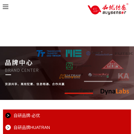
自研品牌-必优
自研品牌HUATRAN