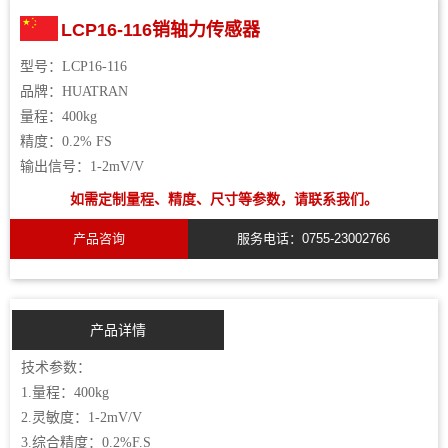
LCP16-116销轴力传感器
型号：
LCP16-116
品牌：
HUATRAN
量程：
400kg
精度：
0.2% FS
输出信号：
1-2mV/V
如需定制量程、精度、尺寸等参数，请联系我们。
产品咨询
服务电话：0755-23002766
产品详情
技术参数：
1.量程：400kg
2.灵敏度：1-2mV/V
3.综合精度：0.2%F.S