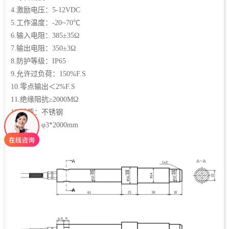
4.激励电压：5-12VDC
5.工作温度：-20~70℃
6.输入电阻：385±35Ω
7.输出电阻：350±3Ω
8.防护等级：IP65
9.允许过负荷：150%F.S
10.零点输出＜2%F.S
11.绝缘阻抗≥2000MΩ
12.材质：不锈钢
13.线缆：φ3*2000mm