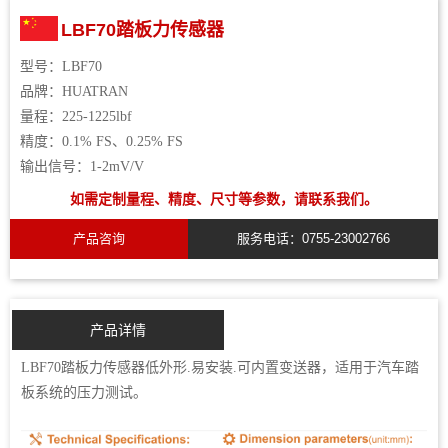
LBF70踏板力传感器
型号：
LBF70
品牌：
HUATRAN
量程：
225-1225lb
f
精度：
0.1%
FS
、
0.25%
FS
输出信号：
1-2mV/V
如需定制量程、精度、尺寸等参数，请联系我们。
产品咨询
服务电话：0755-23002766
产品详情
LBF70踏板力传感器低外形.易安装.可内置变送器，适用于汽车踏
板系统的压力测试。