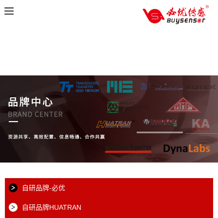
自研品牌-必优
自研品牌HUATRAN