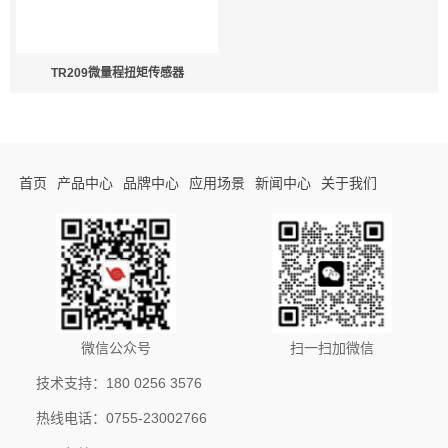
TR209微量程扭矩传感器
首页
产品中心
品牌中心
应用场景
新闻中心
关于我们
微信公众号
扫一扫加微信
技术支持：180 0256 3576
热线电话：0755-23002766