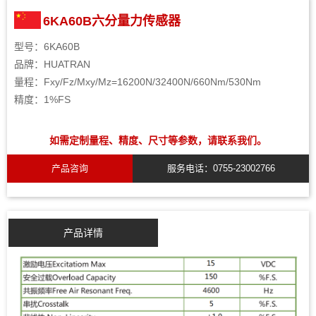
6KA60B六分量力传感器
型号：6KA60B
品牌：HUATRAN
量程：Fxy/Fz/Mxy/Mz=16200N/32400N/660Nm/530Nm
精度：1%FS
如需定制量程、精度、尺寸等参数，请联系我们。
产品咨询
服务电话：0755-23002766
产品详情