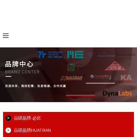
自研品牌-必优
自研品牌HUATRAN