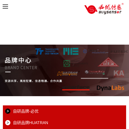
自研品牌-必优
自研品牌HUATRAN