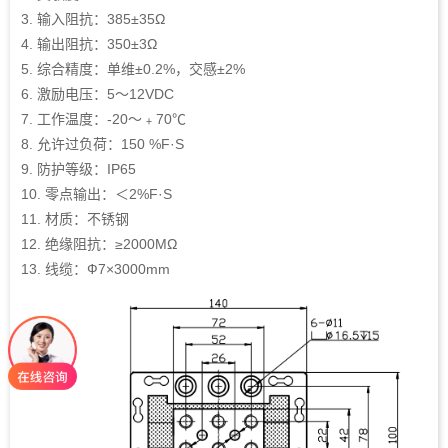
3. 输入阻抗：385±35Ω
4. 输出阻抗：350±3Ω
5. 综合精度：单维±0.2%，交感±2%
6. 激励电压：5～12VDC
7. 工作温度：-20～﹢70℃
8. 允许过负荷：150 %F·S
9. 防护等级：IP65
10. 零点输出：＜2%F·S
11. 材质：不锈钢
12. 绝缘阻抗：≥2000MΩ
13. 线缆：Ф7×3000mm