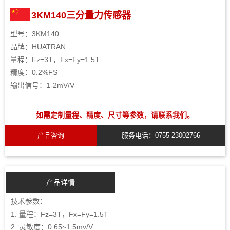
3KM140三分量力传感器
型号：3KM140
品牌：HUATRAN
量程：Fz=3T，Fx=Fy=1.5T
精度：0.2%FS
输出信号：1-2mV/V
如需定制量程、精度、尺寸等参数，请联系我们。
产品咨询
服务电话：0755-23002766
产品详情
技术参数：
1. 量程：Fz=3T，Fx=Fy=1.5T
2. 灵敏度：0.65~1.5mv/V