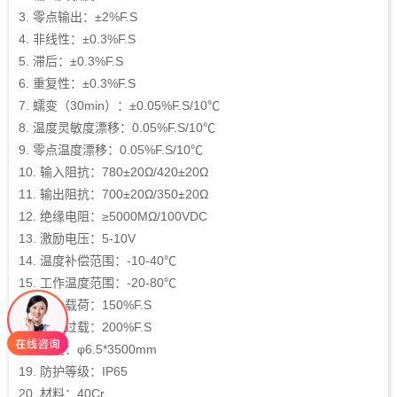
3. 零点输出：±2%F.S
4. 非线性：±0.3%F.S
5. 滞后：±0.3%F.S
6. 重复性：±0.3%F.S
7. 蠕变（30min）：±0.05%F.S/10℃
8. 温度灵敏度漂移：0.05%F.S/10℃
9. 零点温度漂移：0.05%F.S/10℃
10. 输入阻抗：780±20Ω/420±20Ω
11. 输出阻抗：700±20Ω/350±20Ω
12. 绝缘电阻：≥5000MΩ/100VDC
13. 激励电压：5-10V
14. 温度补偿范围：-10-40℃
15. 工作温度范围：-20-80℃
16. 安全载荷：150%F.S
17. 极限过载：200%F.S
18. 电缆：φ6.5*3500mm
19. 防护等级：IP65
20. 材料：40Cr