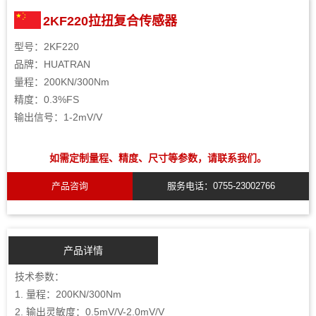
​2KF220拉扭复合传感器
型号：2KF220
品牌：HUATRAN
量程：200KN/300Nm
精度：0.3%FS
输出信号：1-2mV/V
如需定制量程、精度、尺寸等参数，请联系我们。
产品咨询
服务电话：0755-23002766
产品详情
技术参数：
1. 量程：200KN/300Nm
2. 输出灵敏度：0.5mV/V-2.0mV/V