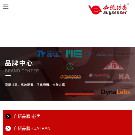
自研品牌-必优
自研品牌HUATRAN