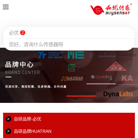
必优
2
您好，咨询什么传感器呀
自研品牌-必优
自研品牌HUATRAN