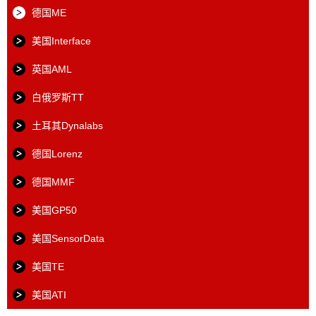
德国ME
美国Interface
英国AML
白俄罗斯TT
土耳其Dynalabs
德国Lorenz
德国MMF
美国GP50
美国SensorData
美国TE
美国ATI