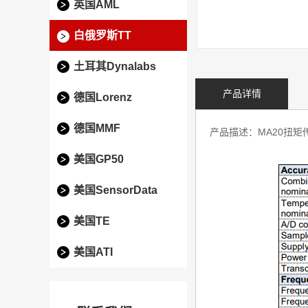
英国AML
白俄罗斯TT
土耳其Dynalabs
产品详情
德国Lorenz
德国MMF
产品描述：MA20扭
美国GP50
美国SensorData
美国TE
美国ATI