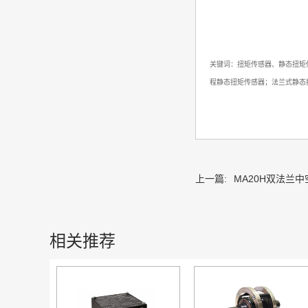
关键词：扭矩传感器、静态扭矩
程静态扭矩传感器；法兰式静态
上一篇:
MA20H双法兰
相关推荐