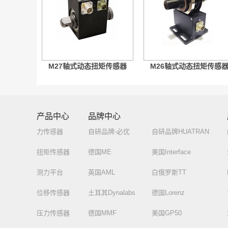
M27轴式动态扭矩传感器
M26轴式动态扭矩传感
产品中心
品牌中心
力传感器
自研品牌-必优
自研品牌HUATRAN
扭矩传感器
德国ME
美国Interface
测力平台
英国AML
白俄罗斯TT
位移传感器
土耳其Dynalabs
德国Lorenz
压力传感器
德国MMF
美国GP50