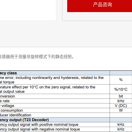
产品咨询
矩传感器用于测量非旋转模式下的静态扭矩。