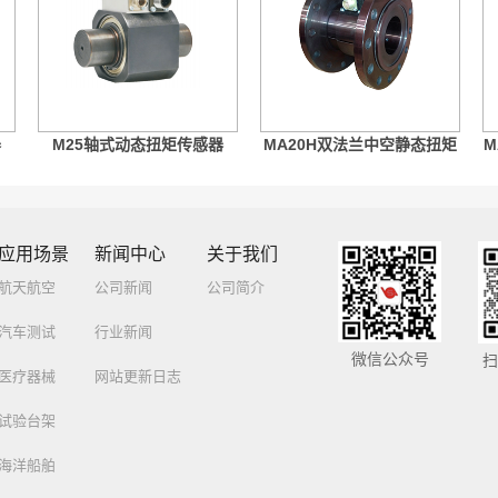
器
M25轴式动态扭矩传感器
MA20H双法兰中空静态扭矩
M
传感...
应用场景
新闻中心
关于我们
航天航空
公司新闻
公司简介
汽车测试
行业新闻
微信公众号
扫
医疗器械
网站更新日志
试验台架
海洋船舶