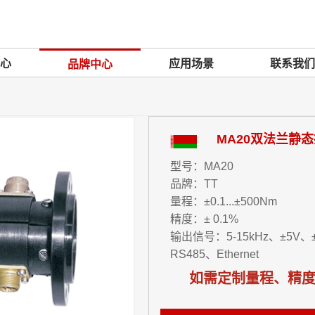
心
应用场景
联系我们
品牌中心
MA20双法兰静
型号：MA20
品牌：TT
量程：±0.1...±500Nm
精度：± 0.1%
输出信号：5-15kHz、±5V、±
RS485、Ethernet
如需定制量程、精