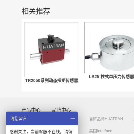
相关推荐
LB25 柱式单压力传感器
TR2050系列动态扭矩传感器
产品中心
品牌中心
请您留言
力传感器
自研品牌-必优
自研品牌HUATRAN
扭矩传感器
德国ME
美国Interface
感谢关注，当前客服不在线，请留