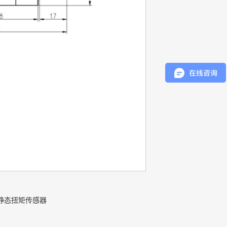
列静态扭矩传感器