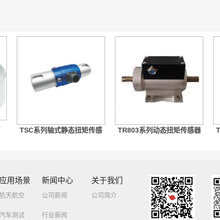
TSC系列轴式静态扭矩传感
TR803系列动态扭矩传感器
器
应用场景
新闻中心
关于我们
航天航空
公司新闻
公司简介
汽车测试
行业新闻