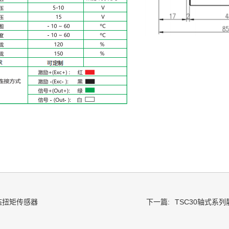
态扭矩传感器
下一篇:
TSC30轴式系