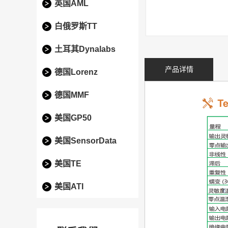
英国AML
白俄罗斯TT
土耳其Dynalabs
产品详情
德国Lorenz
德国MMF
美国GP50
美国SensorData
美国TE
美国ATI