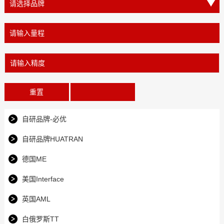
重置
自研品牌-必优
自研品牌HUATRAN
德国ME
美国Interface
英国AML
白俄罗斯TT