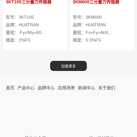
3KT105三分量力传感器
3KM600三分量力传感器
型号：3KT105
型号：3KM600
品牌：HUATRAN
品牌：HUATRAN
量程： Fyz/My=50...
量程：Fx=Fy=4kN,...
精度：2%FS
精度：0.3%FS
首页
产品中心
品牌中心
应用场景
新闻中心
关于我们