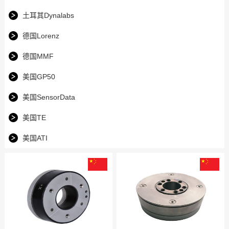
土耳其Dynalabs
德国Lorenz
德国MMF
美国GP50
美国SensorData
美国TE
美国ATI