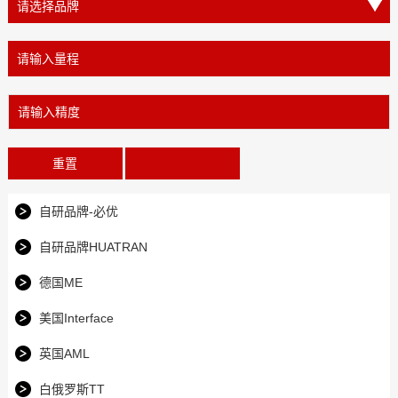
重置
自研品牌-必优
自研品牌HUATRAN
德国ME
美国Interface
英国AML
白俄罗斯TT