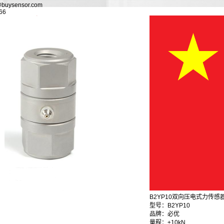
@buysensor.com
66
B2YP10双向压电式力传感
型号：B2YP10
品牌：必优
量程：±10kN