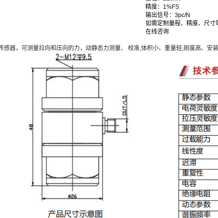
精度：1%FS
输出信号：3pc/N
如需定制量程、精度、尺寸
在线咨询
传感器，可测量拉向和压向的力，动静态力测量、 校准,体积小、重量轻,刚度高、安