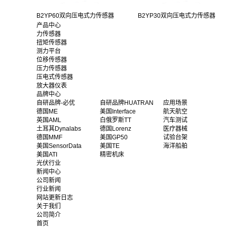
B2YP60双向压电式力传感器
B2YP30双向压电式力传感器
产品中心
力传感器
扭矩传感器
测力平台
位移传感器
压力传感器
压电式传感器
放大器仪表
品牌中心
自研品牌-必优
自研品牌HUATRAN
应用场景
德国ME
美国Interface
航天航空
英国AML
白俄罗斯TT
汽车测试
土耳其Dynalabs
德国Lorenz
医疗器械
德国MMF
美国GP50
试验台架
美国SensorData
美国TE
海洋船舶
美国ATI
精密机床
光伏行业
新闻中心
公司新闻
行业新闻
网站更新日志
关于我们
公司简介
首页