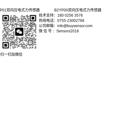
YP01双向压电式力传感器
B2YP00双向压电式力传感器
技术支持：180 0256 3576
热线电话：0755-23002766
公司邮箱：info@buysensor.com
微 信 号 ：Sensors2018
扫一扫加微信