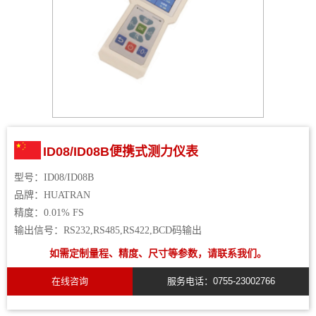
ID08/ID08B便携式测力仪表
型号：
ID08/ID08B
品牌：
HUATRAN
精度：
0.01%
FS
输出
信号
：
RS232,RS485,RS422,BCD码输出
如需定制量程、精度、尺寸等参数，请联系我们。
在线咨询
服务电话：0755-23002766