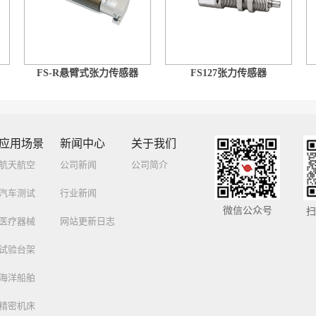
FS-R悬臂式张力传感器
FS127张力传感器
应用场景
新闻中心
关于我们
航天航空
公司新闻
公司简介
汽车测试
行业新闻
微信公众号
扫
医疗器械
网站更新日志
试验台架
海洋船舶
精密机床