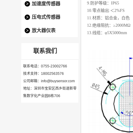
9.防护等级：IP65
加速度传感器
10.零点输出:＜2%FS
压电式传感器
11.材质：铝合金，白色
12.绝缘阻抗：≥2000MΩ
放大器仪表
13.线缆：
φ5X5000mm
联系我们
联系电话：0755-23002766
技术支持：18002563576
公司邮箱：info@buysensor.com
地址：深圳市宝安区西乡街道新零
售数字化产业园B栋706