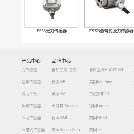
FS53张力传感器
FSXB悬臂式张力传感器
产品中心
品牌中心
力传感器
自研品牌-必优
自研品牌HUATRAN
扭矩传感器
德国ME
美国Interface
测力平台
英国AML
白俄罗斯TT
位移传感器
土耳其Dynalabs
德国Lorenz
压力传感器
德国MMF
美国GP50
压电式传感器
美国SensorData
美国TE