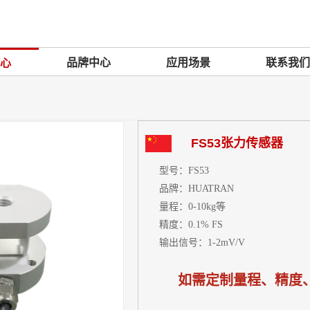
品牌中心
应用场景
联系我们
心
FS53张力传感器
型号：
FS53
品牌：
HUATRAN
量程：
0-10kg等
精度：
0.1%
FS
输出信号：
1-2mV/V
如需定制量程、精度