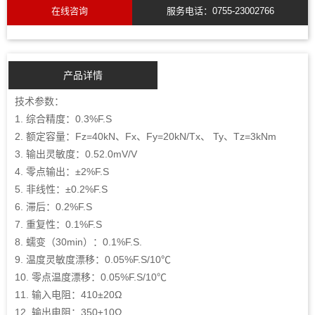
在线咨询
服务电话：0755-23002766
产品详情
技术参数：
1. 综合精度：0.3%F.S
2. 额定容量：Fz=40kN、Fx、Fy=20kN/Tx、 Ty、Tz=3kNm
3. 输出灵敏度：0.52.0mV/V
4. 零点输出：±2%F.S
5. 非线性：±0.2%F.S
6. 滞后：0.2%F.S
7. 重复性：0.1%F.S
8. 蠕变（30min）：0.1%F.S.
9. 温度灵敏度漂移：0.05%F.S/10℃
10. 零点温度漂移：0.05%F.S/10℃
11. 输入电阻：410±20Ω
12. 输出电阻：350±10Ω