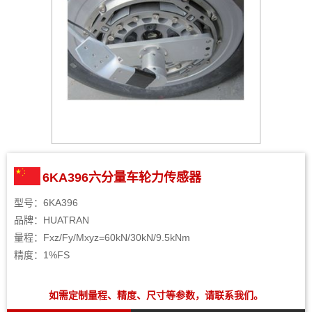
6KA396六分量车轮力传感器
型号：6KA396
品牌：HUATRAN
量程：Fxz/Fy/Mxyz=60kN/30kN/9.5kNm
精度：1%FS
如需定制量程、精度、尺寸等参数，请联系我们。