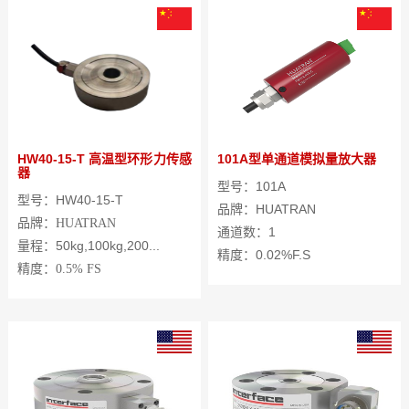
HW40-15-T 高温型环形力传感
101A型单通道模拟量放大器
器
型号：101A
型号：HW40-15-T
品牌：HUATRAN
品牌：
HUATRAN
通道数：1
量程：50kg,100kg,200...
精度：
0.02%F.S
精度：
0.5%
FS