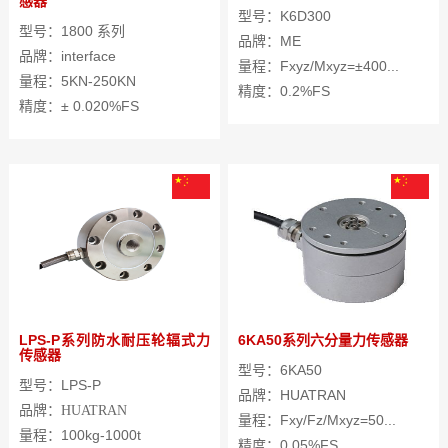
感器
型号：K6D300
型号：1800 系列
品牌：ME
品牌：interface
量程：Fxyz/Mxyz=±400...
量程：5KN-250KN
精度：0.2%FS
精度：± 0.020%FS
LPS-P系列防水耐压轮辐式力
6KA50系列六分量力传感器
传感器
型号：6KA50
型号：LPS-P
品牌：HUATRAN
品牌：
HUATRAN
量程：Fxy/Fz/Mxyz=50...
量程：100kg-1000t
精度：0.05%FS