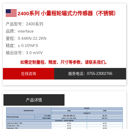
2400系列 小量程轮辐式力传感器（不锈钢）
产品型号：2400系列
品牌：interface
量程：0.44KN-22.2KN
精度：± 0.10%FS
输出信号：3.0 mV/V
如需定制量程、精度、尺寸等参数，请联系我们。
在线咨询
服务电话：0755-23002766
产品详情