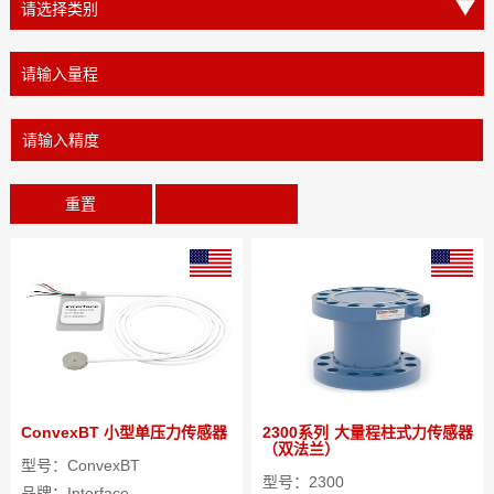
重置
ConvexBT 小型单压力传感器
2300系列 大量程柱式力传感器
（双法兰）
型号：ConvexBT
型号：2300
品牌：Interface