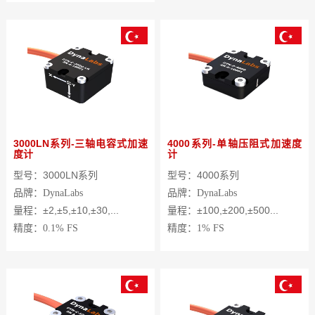
3000LN系列-三轴电容式加速
4000系列-单轴压阻式加速度
度计
计
型号：3000LN系列
型号：4000系列
品牌：
DynaLabs
品牌：
DynaLabs
量程：±2,±5,±10,±30,...
量程：±100,±200,±500...
精度：
0.1%
FS
精度：
1%
FS