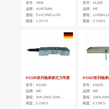
型号：HKM
型号：KL500
品牌：HUATRAN
品牌：ME
量程：Fx=0.5N/Fy=2N
量程：±100kN,±20
精度：0.1%FS
精度：
0.3%
FS
KS180系列轴承座式力传感
KS420系列轴
器
型号：KS180
型号：KS420
品牌：ME
品牌：ME
量程：5kN,10kN,15kN,...
量程：10kN,20kN
精度：0.1%FS
精度：0.1%FS