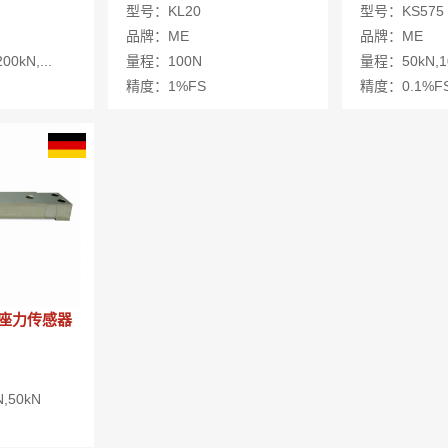
器
型号：KL20
型号：KS575
品牌：ME
品牌：ME
0kN,...
量程：100N
量程：50kN,1
精度：1%FS
精度：0.1%F
承座力传感器
,50kN