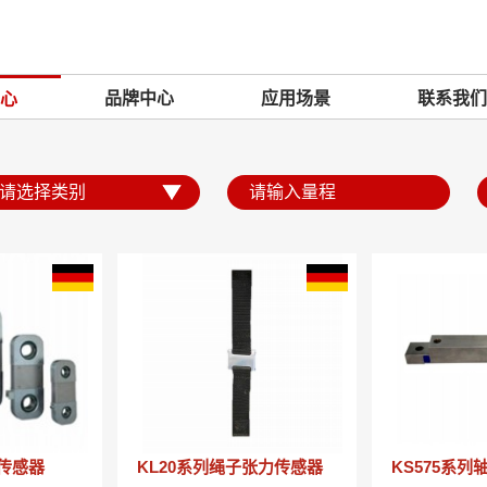
品牌中心
应用场景
联系我们
心
力传感器
KL20系列绳子张力传感器
KS575系