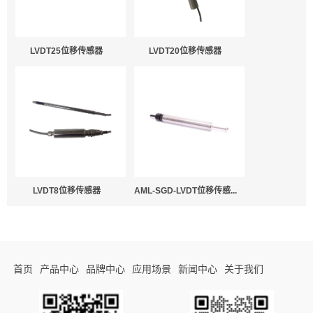
LVDT25位移传感器
LVDT20位移传感器
LVDT8位移传感器
AML-SGD-LVDT位移传感...
首页
产品中心
品牌中心
应用场景
新闻中心
关于我们