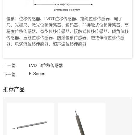
位移：位移传感器、
LVDT
位移传感器、拉绳位移传感器、电子
尺、光栅尺、激光位移传感器、编码器、非接触式位移传感器、高
精度位移传感器、微型位移传感器、接触式位移传感器、倾角位移
传感器、直线位移传感器、防爆位移传感器、磁致伸缩位移传感
器、电涡流位移传感器、超声波位移传感器
上一篇:
LVDT8位移传感器
E-Series
下一篇:
推荐产品