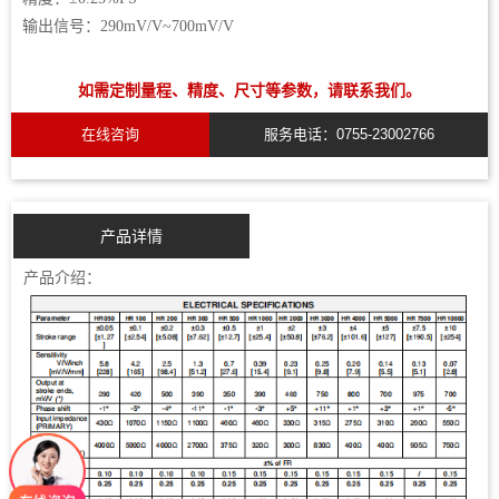
输出信号：
290mV/V~700mV/V
如需定制量程、精度、尺寸等参数，请联系我们。
在线咨询
服务电话：0755-23002766
产品详情
产品介绍：