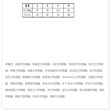
关键词：普通力传感器、轮辐式力传感器、S型力传感器、剪切式力传感器、拉杆式力传感
器、特殊力传感器、销轴力传感器、中空垫圈式力传感器、柱式压力传感器、张力传感器、
拉压力传感器、高精度力传感器、疲劳级力传感器、INTERFACE力传感器、大量程力传感
器、称重传感器、悬臂梁传感器、单点式力传感器、水下/防水力传感器、环形力力传感器、
螺栓紧固力传感器、单压力力传感器、测力传感器、进口力传感器、进口称重传感器、载荷
传感器、踏板力传感器。手刹力传感器、摩擦力传感器