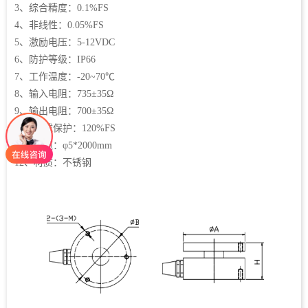
3、综合精度：0.1%FS
4、非线性：0.05%FS
5、激励电压：5-12VDC
6、防护等级：IP66
7、工作温度：-20~70℃
8、输入电阻：735±35Ω
9、输出电阻：700±35Ω
10、过载保护：120%FS
11、线缆：φ5*2000mm
12、材质：不锈钢