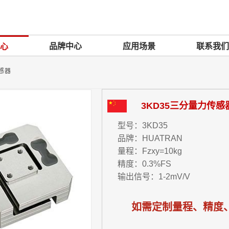
品牌中心
应用场景
联系我们
心
感器
3KD35三分量力传感
型号：3KD35
品牌：HUATRAN
量程：Fzxy=10kg
精度：0.3%FS
输出信号：1-2mV/V
如需定制量程、精度