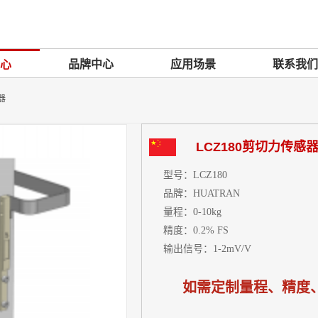
品牌中心
应用场景
联系我们
心
器
LCZ180剪切力传感
型号：
LCZ180
品牌：
HUATRAN
量程：
0-10kg
精度：
0.2%
FS
输出信号：
1-2mV/V
如需定制量程、精度