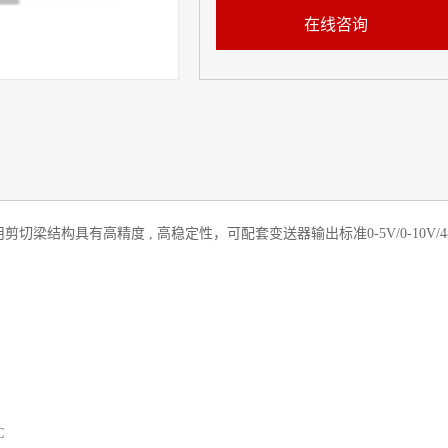
在线咨询
剪切梁结构具有高精度 , 高稳定性，可配套变送器输出标准0-5V/0-10V/4-
C