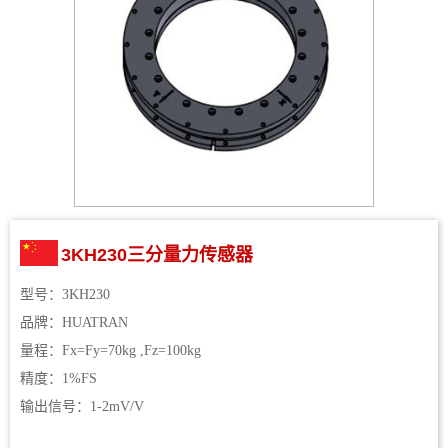
3KH230三分量力传感器
型号：3KH230
品牌：HUATRAN
量程：Fx=Fy=70kg ,Fz=100kg
精度：1%FS
输出信号：1-2mV/V