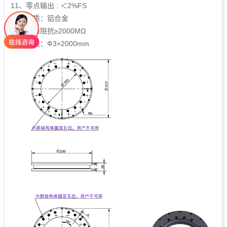
11、零点输出 : ＜2%FS
12、材质：铝合金
13、绝缘阻抗≥2000MΩ
14、线缆：Ф3×2000mm