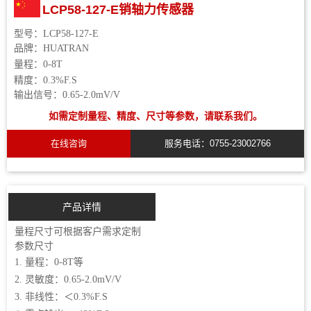
LCP58-127-E销轴力传感器
型号：
LCP58-127-E
品牌：
HUATRAN
量程：
0-8T
精度：
0.3%F.S
输出信号：
0.65-2.0mV/V
如需定制量程、精度、尺寸等参数，请联系我们。
在线咨询
服务电话：0755-23002766
产品详情
量程尺寸
可根据客户需求定制
参数尺寸
1. 量程：0-8T等
2. 灵敏度：0.65-2.0mV/V
3. 非线性：＜0.3%F.S