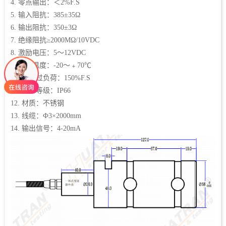
4. 零点输出：＜2%F.S
5. 输入阻抗：385±35Ω
6. 输出阻抗：350±3Ω
7. 绝缘阻抗≥2000MΩ/10VDC
8. 激励电压：5～12VDC
9. 工作温度：-20～﹢70℃
10. 允许过负荷：150%F.S
11. 防护等级：IP66
12. 材质：不锈钢
13. 线缆：Ф3×2000mm
14. 输出信号：4-20mA