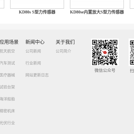
KD80s S型力传感器
KD80se内置放大S型力传感器
应用场景
新闻中心
关于我们
航天航空
公司新闻
公司简介
汽车测试
行业新闻
微信公众号
扫
医疗器械
网站更新日志
试验台架
海洋船舶
精密机床
光伏行业