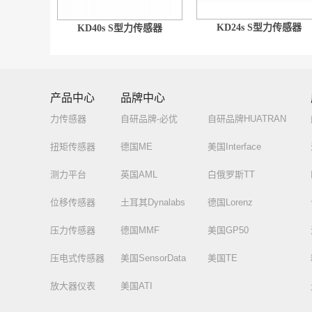
KD24s S型力传感器
KD40s S型力传感器
产品中心
品牌中心
力传感器
自研品牌-必优
自研品牌HUATRAN
扭矩传感器
德国ME
美国Interface
测力平台
英国AML
白俄罗斯TT
位移传感器
土耳其Dynalabs
德国Lorenz
压力传感器
德国MMF
美国GP50
压电式传感器
美国SensorData
美国TE
放大器仪表
美国ATI