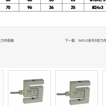
级力传感器
下一篇:
SAS-D系列S型力