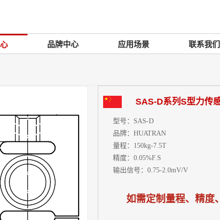
品牌中心
应用场景
联系我们
心
SAS-D系列S型力传
型号：
SAS-D
品牌：
HUATRAN
量程：
150kg-7.5T
精度：
0.05%F.S
输出信号：
0.75-2.0mV/V
如需定制量程、精度