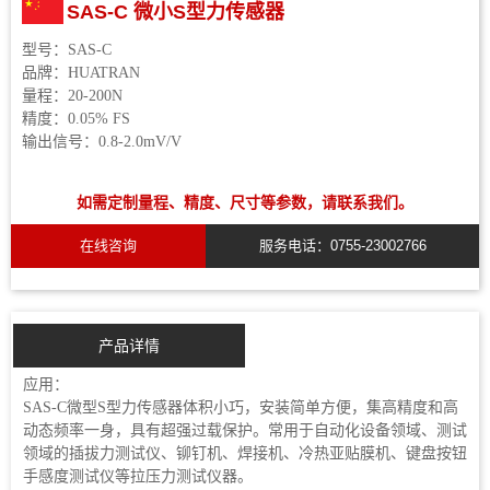
SAS-C 微小S型力传感器
型号：
SAS-C
品牌：
HUATRAN
量程：
20-200N
精度：
0.05% FS
输出信号：
0.8-2.0mV/V
如需定制量程、精度、尺寸等参数，请联系我们。
在线咨询
服务电话：0755-23002766
产品详情
应用：
SAS-C微型S型力传感器体积小巧，安装简单方便，集高精度和高
动态频率一身，具有超强过载保护。常用于自动化设备领域、测试
领域的插拔力测试仪、铆钉机、焊接机、冷热亚贴膜机、键盘按钮
手感度测试仪等拉压力测试仪器。