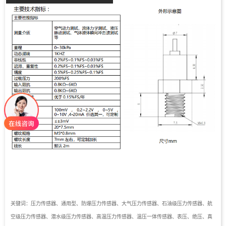
关键词：压力传感器、通用型、防爆压力传感器、大气压力传感器、石油级压力传感器、航
空级压力传感器、潜水级压力传感器、高温压力传感器、温压一体传感器、表压、绝压、真